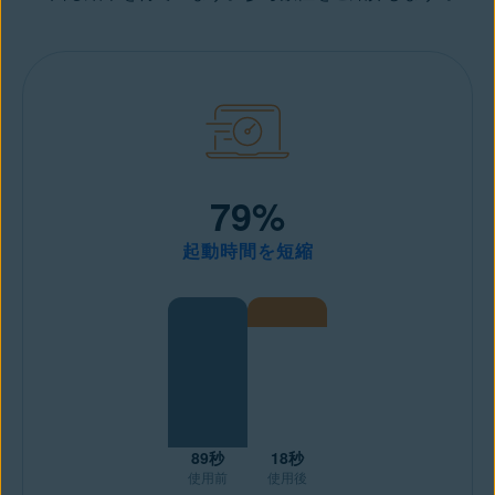
79%
起動時間を短縮
89秒
18秒
使用前
使用後