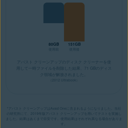
80GB
151GB
使用前
使用後
アバスト クリーンアップのディスク クリーナーを使
用して一時ファイルを削除した結果、71 GBのディス
ク領域が解放されました。
（2012 Ultrabook）
*アバスト クリーンアップはAvast Oneに含まれるようになりました。当社
の研究所にて、2019年版アバスト クリーンアップを用いてテストを実施し
ました。結果はあくまで目安です。使用結果はそれぞれ異なる場合がありま
す。