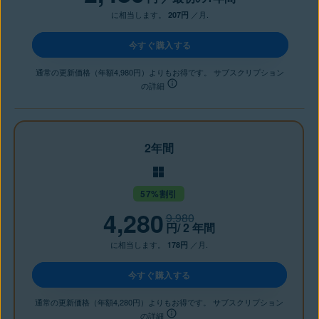
に相当します。
／月.
207円
今すぐ購入する
通常の更新価格（年額4,980円）よりもお得です。 サブスクリプション
の詳細
2年間
57%割引
4,280
9,980
円
/ 2 年間
に相当します。
／月.
178円
今すぐ購入する
通常の更新価格（年額4,280円）よりもお得です。 サブスクリプション
の詳細