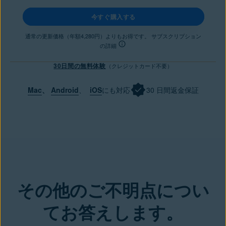
今すぐ購入する
通常の更新価格（年額4,280円）よりもお得です。 サブスクリプション
の詳細
30日間の無料体験
（クレジットカード不要）
Mac
、
Android
、
iOS
にも対応
30 日間返金保証
その他のご不明点につい
てお答えします。