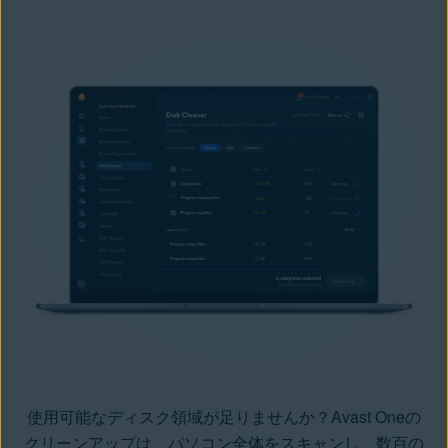
使用可能なディスク領域が足りませんか？Avast Oneの
クリーンアップは、パソコン全体をスキャンし、数百の