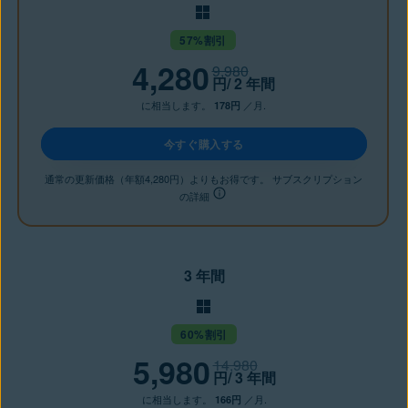
57%割引
4,280
9,980
円
/ 2 年間
に相当します。
／月.
178円
今すぐ購入する
通常の更新価格（年額4,280円）よりもお得です。 サブスクリプション
の詳細
3 年間
60%割引
5,980
14,980
円
/ 3 年間
に相当します。
／月.
166円