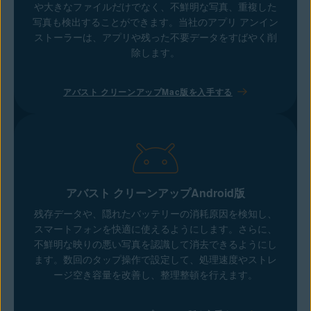
や大きなファイルだけでなく、不鮮明な写真、重複した
写真も検出することができます。当社のアプリ アンイン
ストーラーは、アプリや残った不要データをすばやく削
除します。
アバスト クリーンアップMac版を入手する
アバスト クリーンアップAndroid版
残存データや、隠れたバッテリーの消耗原因を検知し、
スマートフォンを快適に使えるようにします。さらに、
不鮮明な映りの悪い写真を認識して消去できるようにし
ます。数回のタップ操作で設定して、処理速度やストレ
ージ空き容量を改善し、整理整頓を行えます。