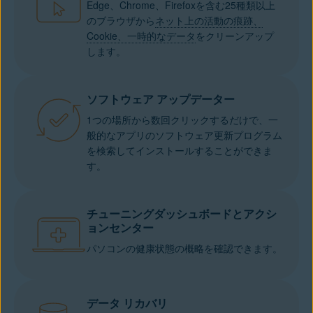
Edge、Chrome、Firefoxを含む25種類以上
のブラウザから
ネット上の活動の痕跡、
Cookie、一時的なデータ
をクリーンアップ
します。
ソフトウェア アップデーター
1つの場所から数回クリックするだけで、一
般的なアプリのソフトウェア更新プログラム
を検索してインストールすることができま
す。
チューニングダッシュボードとアクシ
ョンセンター
パソコンの健康状態の概略を確認できます。
データ リカバリ