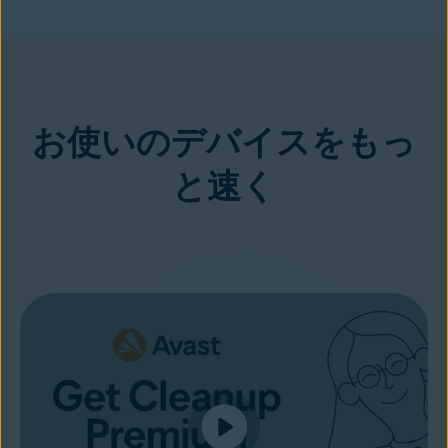
今すぐ購入
お使いのデバイスをもっ
と速く