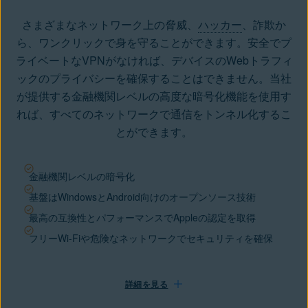
さまざまなネットワーク上の脅威、
ハッカー
、詐欺か
ら、ワンクリックで身を守ることができます。安全でプ
ライベートなVPNがなければ、デバイスのWebトラフィ
ックのプライバシーを確保することはできません。当社
が提供する金融機関レベルの高度な
暗号化機能
を使用す
れば、すべてのネットワークで通信をトンネル化するこ
とができます。
金融機関レベルの暗号化
基盤はWindowsとAndroid向けのオープンソース技術
最高の互換性とパフォーマンスでAppleの認定を取得
フリーWi-Fiや危険なネットワークでセキュリティを確保
詳細を見る