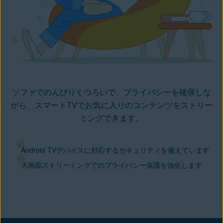
ソファでのんびりくつろいで、プライバシーを確保しな
がら、スマートTVでお気に入りのコンテンツをストリー
ミングできます。
Android TVデバイスに対応するセキュリティを備えています
大画面ストリーミングでのプライバシー保護を強化します