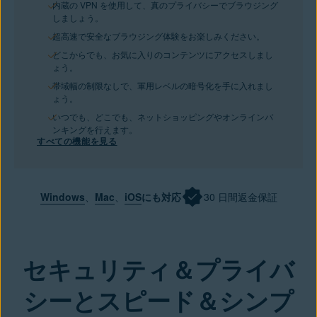
内蔵の VPN を使用して、真のプライバシーでブラウジング
しましょう。
超高速で安全なブラウジング体験をお楽しみください。
どこからでも、お気に入りのコンテンツにアクセスしまし
ょう。
帯域幅の制限なしで、軍用レベルの暗号化を手に入れまし
ょう。
いつでも、どこでも、ネットショッピングやオンラインバ
ンキングを行えます。
すべての機能を見る
Windows
、
Mac
、
iOS
にも対応
30 日間返金保証
今すぐ購入
セキュリティ＆プライバ
シーとスピード＆シンプ