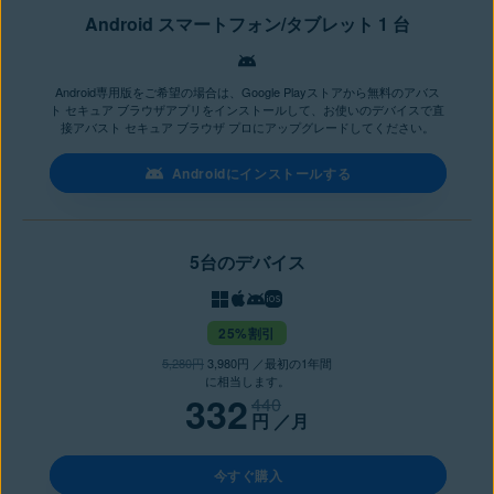
Android スマートフォン/タブレット 1 台
Android専用版をご希望の場合は、Google Playストアから無料のアバス
ト セキュア ブラウザアプリをインストールして、お使いのデバイスで直
接アバスト セキュア ブラウザ プロにアップグレードしてください。
Androidにインストールする
5台のデバイス
25%割引
5,280円
3,980円 ／最初の1年間
に相当します。
332
440
円
／月
今すぐ購入