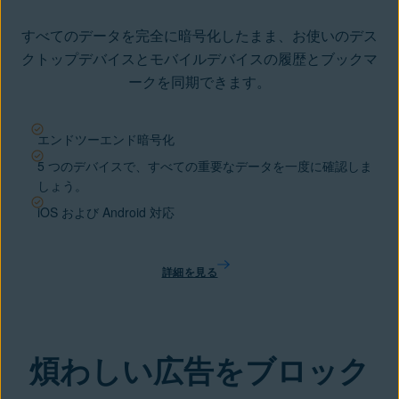
すべてのデータを完全に暗号化したまま、お使いのデス
クトップデバイスとモバイルデバイスの履歴とブックマ
ークを同期できます。
エンドツーエンド暗号化
5 つのデバイスで、すべての重要なデータを一度に確認しま
しょう。
iOS および Android 対応
詳細を見る
煩わしい広告をブロック