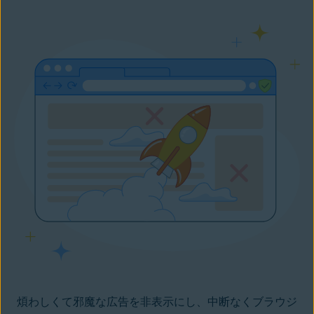
煩わしくて邪魔な広告を非表示にし、中断なくブラウジ