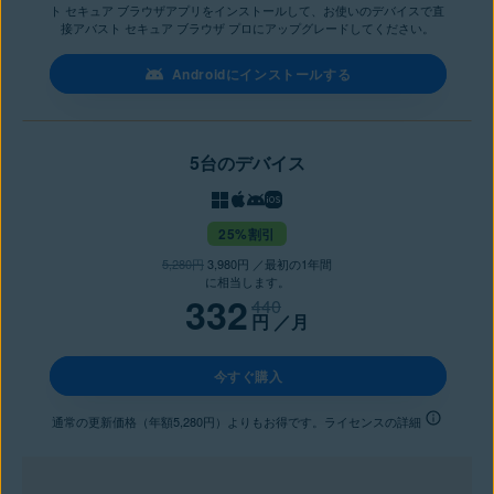
ト セキュア ブラウザアプリをインストールして、お使いのデバイスで直
接アバスト セキュア ブラウザ プロにアップグレードしてください。
Androidにインストールする
5台のデバイス
25%割引
5,280円
3,980円 ／最初の1年間
に相当します。
332
440
円
／月
今すぐ購入
通常の更新価格（年額5,280円）よりもお得です。ライセンスの詳細