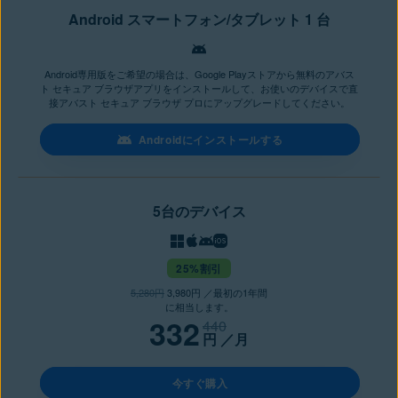
Android スマートフォン/タブレット 1 台
Android専用版をご希望の場合は、Google Playストアから無料のアバス
ト セキュア ブラウザアプリをインストールして、お使いのデバイスで直
接アバスト セキュア ブラウザ プロにアップグレードしてください。
Androidにインストールする
5台のデバイス
25%割引
5,280円
3,980円 ／最初の1年間
に相当します。
332
440
円
／月
今すぐ購入