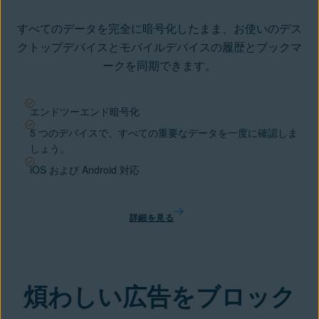
すべてのデータを完全に暗号化したまま、お使いのデス
クトップデバイスとモバイルデバイスの履歴とブックマ
ークを同期できます。
エンドツーエンド暗号化
5 つのデバイスで、すべての重要なデータを一度に確認しま
しょう。
iOS および Android 対応
詳細を見る
煩わしい広告をブロック