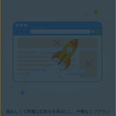
煩わしくて邪魔な広告を非表示にし、中断なくブラウジ