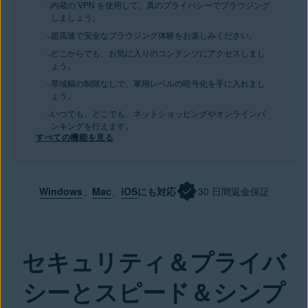
内蔵の VPN を使用して、真のプライバシーでブラウジング
しましょう。
超高速で安全なブラウジング体験をお楽しみください。
どこからでも、お気に入りのコンテンツにアクセスしまし
ょう。
帯域幅の制限なしで、軍用レベルの暗号化を手に入れまし
ょう。
いつでも、どこでも、ネットショッピングやオンラインバ
ンキングを行えます。
すべての機能を見る
Windows
、
Mac
、
iOS
にも対応
30 日間返金保証
今すぐ購入
セキュリティ＆プライバ
シーとスピード＆シンプ