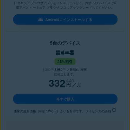
ト セキュア ブラウザアプリをインストールして、お使いのデバイスで直
接アバスト セキュア ブラウザ プロにアップグレードしてください。
Androidにインストールする
5台のデバイス
25%割引
5,280円
3,980円 ／最初の1年間
に相当します。
332
440
円
／月
今すぐ購入
通常の更新価格（年額5,280円）よりもお得です。ライセンスの詳細