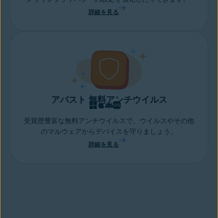
詳細を見る
アバスト 無料アンチウイルス
受賞歴豊富な無料アンチウイルスで、ウイルスやその他
のマルウェアからデバイスを守りましょう。
詳細を見る