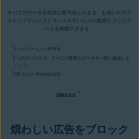
すべてのデータを完全に暗号化したまま、お使いのデス
クトップデバイスとモバイルデバイスの履歴とブックマ
ークを同期できます。
エンドツーエンド暗号化
5 つのデバイスで、すべての重要なデータを一度に確認しま
しょう。
iOS および Android 対応
詳細を見る
煩わしい広告をブロック