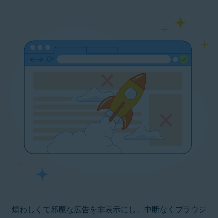
煩わしくて邪魔な広告を非表示にし、中断なくブラウジ