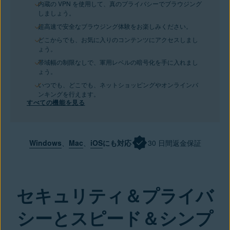
内蔵の VPN を使用して、真のプライバシーでブラウジング
しましょう。
超高速で安全なブラウジング体験をお楽しみください。
どこからでも、お気に入りのコンテンツにアクセスしまし
ょう。
帯域幅の制限なしで、軍用レベルの暗号化を手に入れまし
ょう。
いつでも、どこでも、ネットショッピングやオンラインバ
ンキングを行えます。
すべての機能を見る
Windows
、
Mac
、
iOS
にも対応
30 日間返金保証
今すぐ購入
セキュリティ＆プライバ
シーとスピード＆シンプ