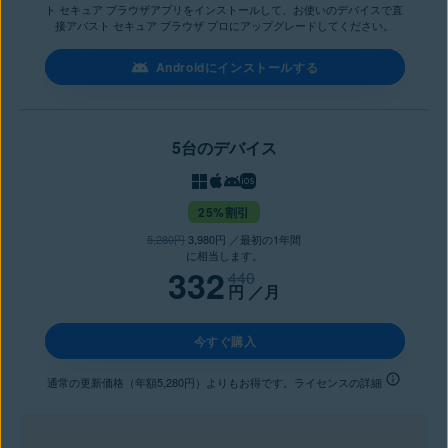
ト セキュア ブラウザアプリをインストールして、お使いのデバイスで直
接アバスト セキュア ブラウザ プロにアップグレードしてください。
Androidにインストールする
5台のデバイス
25%割引
5,280円
3,980円 ／最初の1年間
に相当します。
332
440
円
／月
今すぐ購入
通常の更新価格（年額5,280円）よりもお得です。ライセンスの詳細