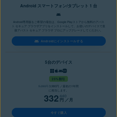
Android スマートフォン/タブレット 1 台
Android専用版をご希望の場合は、Google Playストアから無料のアバス
ト セキュア ブラウザアプリをインストールして、お使いのデバイスで直
接アバスト セキュア ブラウザ プロにアップグレードしてください。
Androidにインストールする
5台のデバイス
25%割引
5,280円
3,980円 ／最初の1年間
に相当します。
332
440
円
／月
今すぐ購入