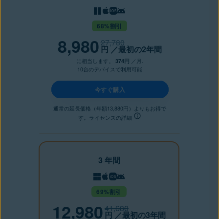
68%割引
8,980
27,780
円
／最初の2年間
に相当します。
／月.
374円
10台のデバイスで利用可能
今すぐ購入
通常の延長価格（年額13,880円）よりもお得で
す。ライセンスの詳細
3 年間
69%割引
12,980
41,680
円
／最初の3年間