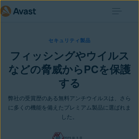
セキュリティ製品
フィッシングやウイルス
などの脅威からPCを保護
する
弊社の受賞歴のある無料アンチウイルスは、さら
に多くの機能を備えたプレミアム製品に選ばれま
した。
2023 年 3 月