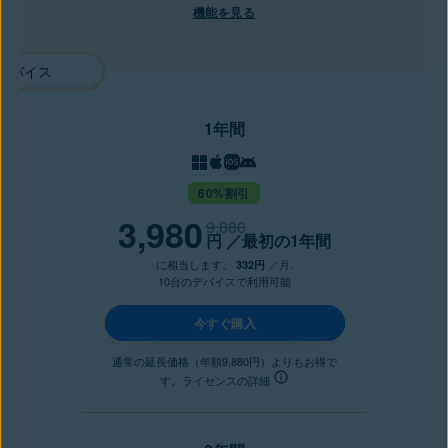
機能を見る
1年間
60%割引
3,980
9,880
円
／最初の1年間
に相当します。
／月.
332円
10台のデバイスで利用可能
今すぐ購入
通常の延長価格（年額9,880円）よりもお得で
す。ライセンスの詳細