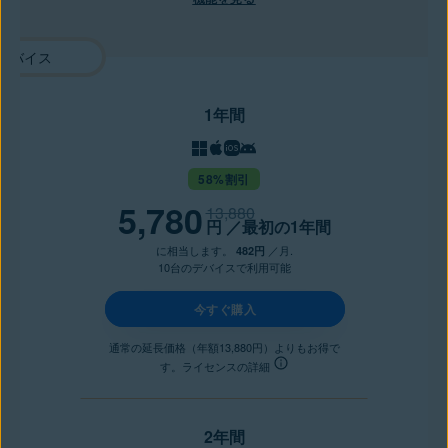
1年間
58%割引
5,780
13,880
円
／最初の1年間
に相当します。
／月.
482円
10台のデバイスで利用可能
今すぐ購入
通常の延長価格（年額13,880円）よりもお得で
す。ライセンスの詳細
2年間