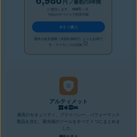
円
／最初の3年間
に相当します。
／月.
194円
10台のデバイスで利用可能
今すぐ購入
通常の延長価格（年額9,880円）よりもお得で
す。ライセンスの詳細
アルティメット
最高のセキュリティ、プライバシー、パフォーマンス
製品を含む、最先端のツールをすべて 1 つにまとめま
した。
機能を見る