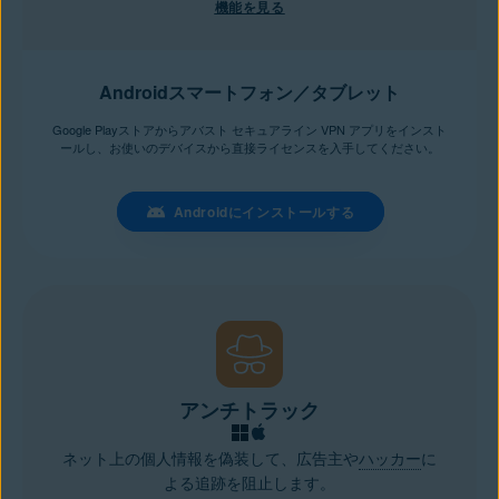
機能を見る
Androidスマートフォン／タブレット
Google Playストアからアバスト セキュアライン VPN アプリをインスト
ールし、お使いのデバイスから直接ライセンスを入手してください。
Androidにインストールする
アンチトラック
ネット上の個人情報を偽装して、広告主や
ハッカー
に
よる追跡を阻止します。