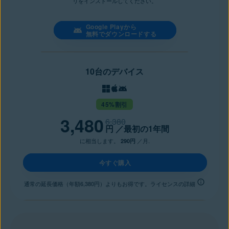
リをインストールしてください。
Google Playから
無料でダウンロードする
10台のデバイス
45%割引
3,480
6,380
円
／最初の1年間
に相当します。
／月.
290円
今すぐ購入
通常の延長価格（年額6,380円）よりもお得です。ライセンスの詳細