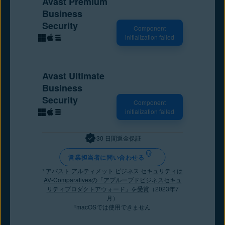
Avast Premium
Business
Security
Component
initialization failed
Avast Ultimate
Business
Security
Component
initialization failed
30 日間返金保証
営業担当者に問い合わせる
¹
アバスト アルティメット ビジネス セキュリティは
AV-Comparativesの「アプルーブドビジネスセキュ
リティプロダクトアウォード」を受賞
（2023年7
月）
²macOSでは使用できません