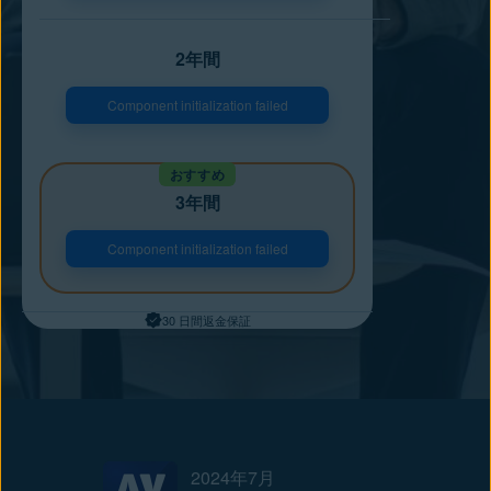
2年間
Component initialization failed
おすすめ
3年間
Component initialization failed
30 日間返金保証
2024年7月