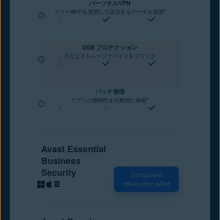
パーソナルVPN
2
フリーWi-Fiを使用して送信するデータを保護
USB プロテクション
不正なストレージデバイスをブロック
パッチ管理
2
アプリの脆弱性を自動的に修復
Avast Essential
Business
Security
Component
initialization failed