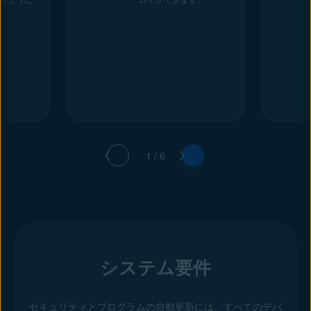
1 / 6
システム要件
セキュリティとプログラムの自動更新には、すべてのデバ