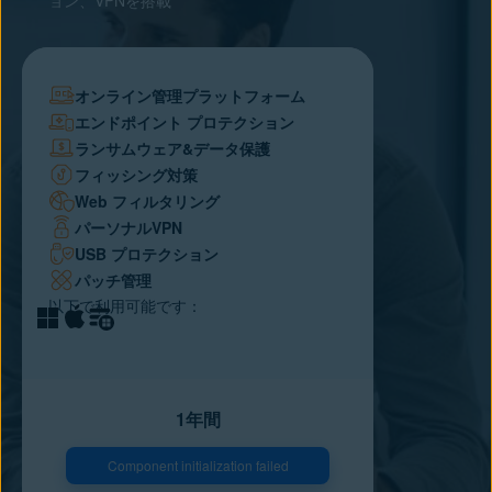
ョン、VPNを搭載
オンライン管理プラットフォーム
エンドポイント プロテクション
ランサムウェア&データ保護
フィッシング対策
Web フィルタリング
パーソナルVPN
USB プロテクション
パッチ管理
以下で利用可能です：
1年間
Component initialization failed