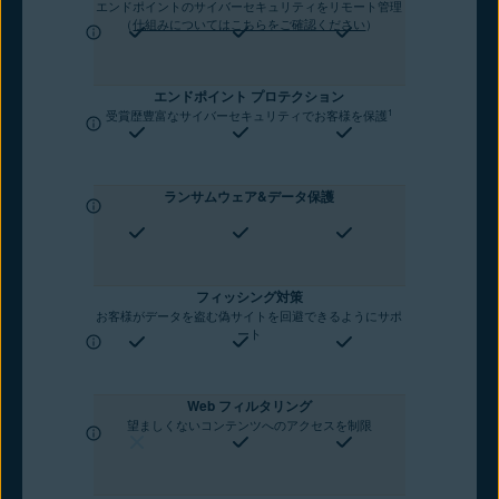
エンドポイントのサイバーセキュリティをリモート管理
（
仕組みについてはこちらをご確認ください
）
エンドポイント プロテクション
1
受賞歴豊富なサイバーセキュリティでお客様を保護
ランサムウェア&データ保護
フィッシング対策
お客様がデータを盗む偽サイトを回避できるようにサポ
ート
Web フィルタリング
望ましくないコンテンツへのアクセスを制限