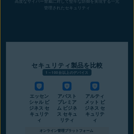
高度なサイバー脅威に対して堅牢な防御を実現する一元
管理されたセキュリティ
セキュリティ製品を比較
1～100台以上のデバイス
エッセン
アバスト
アルティ
シャル ビ
プレミア
メット ビ
ジネス セ
ム ビジネ
ジネス セ
キュリテ
ス セキュ
キュリテ
ィ
リティ
ィ
オンライン管理プラットフォーム