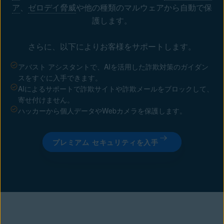
ア
、
ゼロデイ脅威
や他の種類のマルウェアから自動で保
護します。
さらに、以下によりお客様をサポートします。
アバスト アシスタントで、AIを活用した詐欺対策のガイダン
スをすぐに入手できます。
AIによるサポートで詐欺サイトや詐欺メールをブロックして、
寄せ付けません。
ハッカーから個人データやWebカメラを保護します。
プレミアム セキュリティを入手