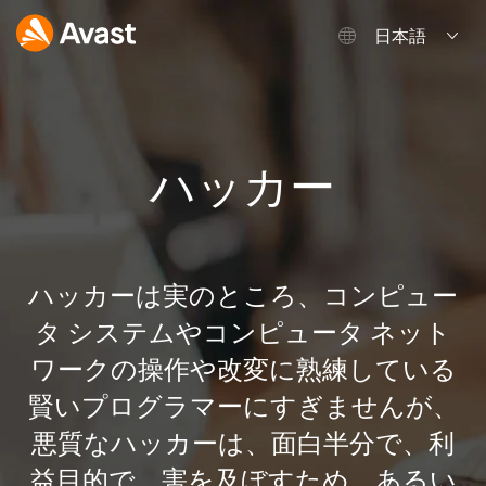
日本語
ハッカー
ハッカーは実のところ、コンピュー
タ システムやコンピュータ ネット
ワークの操作や改変に熟練している
賢いプログラマーにすぎませんが、
悪質なハッカーは、面白半分で、利
益目的で、害を及ぼすため、あるい