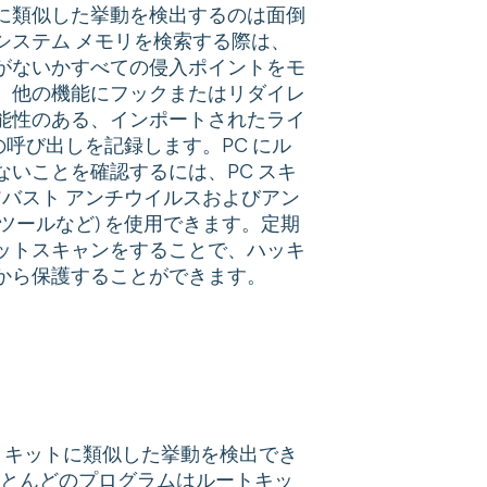
に類似した挙動を検出するのは面倒
システム メモリを検索する際は、
がないかすべての侵入ポイントをモ
、他の機能にフックまたはリダイレ
能性のある、インポートされたライ
) の呼び出しを記録します。PC にル
ないことを確認するには、PC スキ
アバスト アンチウイルスおよびアン
ツールなど) を使用できます。定期
ットスキャンをすることで、ハッキ
から保護することができます。
トキットに類似した挙動を検出でき
とんどのプログラムはルートキッ