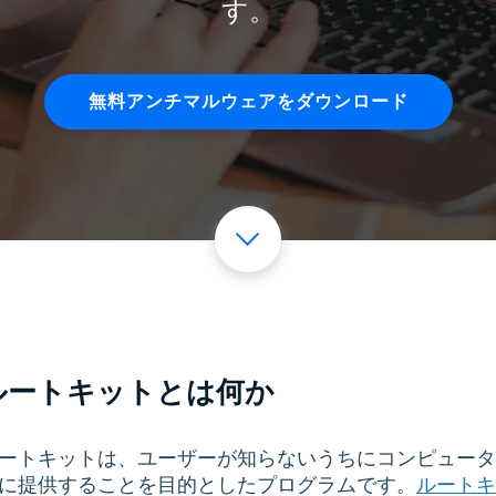
す。
無料アンチマルウェアをダウンロード
ルートキットとは何か
ートキットは、ユーザーが知らないうちにコンピュータ
に提供することを目的としたプログラムです。
ルートキ