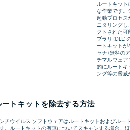
ルートキット
な作業です。
起動プロセス
ニタリングし
クトされた可
ブラリ (DLL
ートキットが
ャナ (無料の
チマルウェア 
的にルートキ
ング等の脅威
ルートキットを除去する方法
ンチウイルス ソフトウェアはルートキットおよびルー
す。ルートキットの有無についてスキャンする場合、ほ