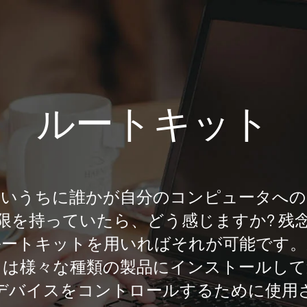
ルートキット
ないうちに誰かが自分のコンピュータへの
限を持っていたら、どう感じますか? 残
ルートキットを用いればそれが可能です。
トは様々な種類の製品にインストールして
デバイスをコントロールするために使用