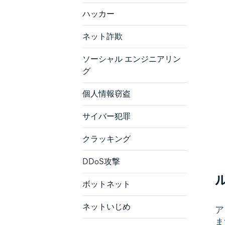
ハッカー
ネット詐欺
ソーシャル エンジニアリン
グ
個人情報窃盗
サイバー犯罪
クラッキング
DDoS攻撃
ボットネット
ネットいじめ
ア
ま