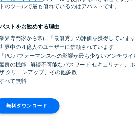
トのツールで最も優れているのはアバストです。
バストをお勧めする理由
業界専門家から常に「最優秀」の評価を獲得しています
世界中の 4 億人のユーザーに信頼されています
「PC パフォーマンスへの影響が最も少ないアンチウイルス」です 
最良の機能 - 解読不可能なパスワード セキュリティ、
ザ クリーンアップ、その他多数
すべて無料
無料ダウンロード