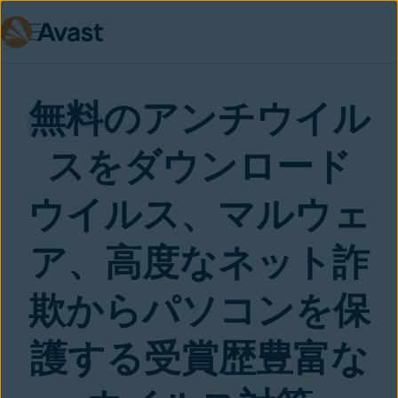
Skip to main content
無料
のアンチウイル
スをダウンロード
ウイルス、マルウェ
ア、高度なネット詐
欺からパソコンを保
護する受賞歴豊富な