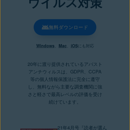
ウイルス対策
無料ダウンロード
Windows
、
Mac
、
iOS
にも対応
20年に渡り提供されているアバスト
アンチウィルスは、GDPR、CCPA
等の個人情報保護法に完全に遵守
し、無料ながら主要な調査機関に強
さと軽さで最高レベルの評価を受け
続けています。
21年4月号『読者が選ん