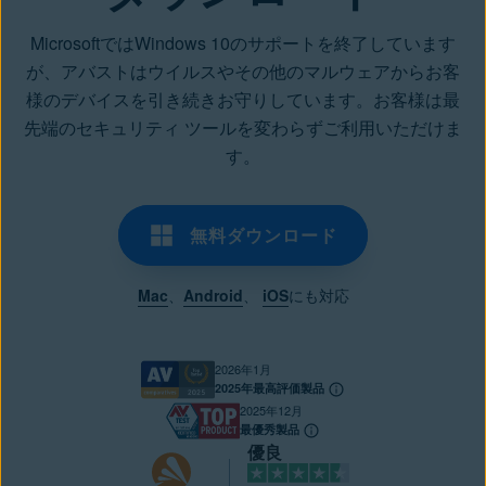
MicrosoftではWindows 10のサポートを終了しています
が、アバストはウイルスやその他のマルウェアからお客
様のデバイスを引き続きお守りしています。お客様は最
先端のセキュリティ ツールを変わらずご利用いただけま
す。
無料ダウンロード
Mac
、
Android
、
iOS
にも対応
2026年1月
2025年最高評価製品
2025年12月
最優秀製品
優良