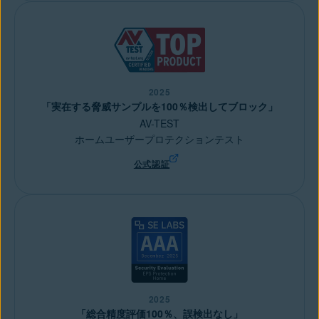
2025
「実在する脅威サンプルを100％検出してブロック」
AV-TEST
ホームユーザープロテクションテスト
公式認証
2025
「総合精度評価100％、誤検出なし」