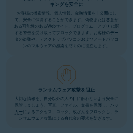
キングを安全に
お客様の機密情報、個人情報、金融情報を非公開にし
て、安全に保管することができます。偽物または
悪意が
ある可能性のあるWebサイト
、プログラム、アプリ に関
する警告を受け取ってブロックできます。お客様のデー
タの盗難や、デスクトップパソコンおよびノートパソコ
ンのマルウェアの感染を防ぐのに役立ちます。
ランサムウェア攻撃を阻止
大切な情報を、自分以外の人の目に触れないよう安全に
保管しましょう。写真、ファイル、文書を保護し、
ハッ
カー
によるアクセス、ロック、改ざんをブロックし、
ラ
ンサムウェア攻撃
による身代金の要求を防ぎます。