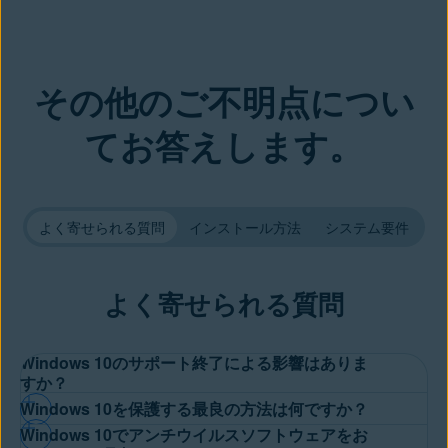
その他のご不明点につい
てお答えします。
よく寄せられる質問
インストール方法
システム要件
よく寄せられる質問
Windows 10のサポート終了による影響はありま
すか？
Windows 10を保護する最良の方法は何ですか？
Windows 10のサポートは2025月10月14日に終了しました。この
Windows 10でアンチウイルスソフトウェアをお
ため、今後はMicrosoftからセキュリティパッチ、拡張機能、サポ