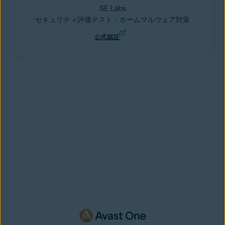
SE Labs
セキュリティ評価テスト：ホームマルウェア対策
公式認証