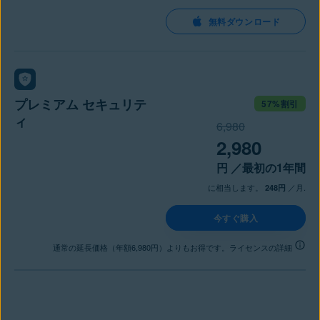
無料ダウンロード
プレミアム セキュリテ
57%割引
ィ
6,980
2,980
円
／最初の1年間
に相当します。
／月.
248円
今すぐ購入
通常の延長価格（年額6,980円）よりもお得です。ライセンスの詳細