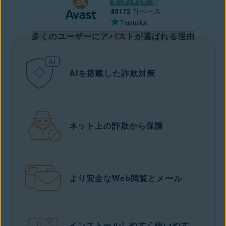
45172
件ベース
多くのユーザーにアバストが選ばれる理由
AIを搭載した詐欺対策
ネット上の詐欺から保護
より安全なWeb閲覧とメール
インストールしやすく使いやす