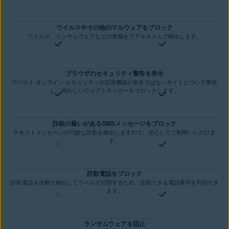
ウイルスやその他のマルウェアをブロック
ウイルス、ランサムウェアなどの脅威をリアルタイムで検出します。
ブラウザのセキュリティ警告を表示
アバスト オンライン セキュリティの拡張機能が安全ではないサイトについて警告
し、煩わしいウェブトラッカーをブロックします。
詐欺の疑いがあるSMSメッセージをブロック
テキストメッセージの巧妙な詐欺を検出しますので、安心してご利用いただけま
す。
詐欺電話をブロック
詐欺電話を自動で検出してラベルで分類するため、信頼できる電話番号を判別でき
ます。
ランサムウェアを阻止