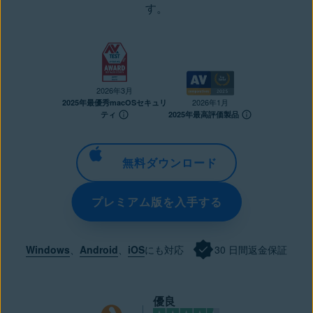
す。
2026年3月
2026年1月
2025年最優秀macOSセキュリ
ティ
2025年最高評価製品
無料ダウンロード
プレミアム版を入手する
Windows
、
Android
、
iOS
にも対応
30 日間返金保証
優良