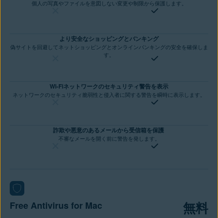
個人の写真やファイルを意図しない変更や制限から保護します。
より安全なショッピングとバンキング
偽サイトを回避してネットショッピングとオンラインバンキングの安全を確保しま
す。
Wi-Fiネットワークのセキュリティ警告を表示
ネットワークのセキュリティ脆弱性と侵入者に関する警告を瞬時に表示します。
詐欺や悪意のあるメールから受信箱を保護
不審なメールを開く前に警告を発します。
無料
Free Antivirus for Mac