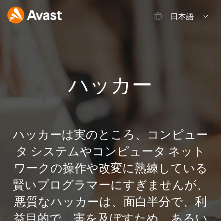
日本語
ハッカー
ハッカーは実のところ、コンピュー
タ システムやコンピュータ ネット
ワークの操作や改変に熟練している
賢いプログラマーにすぎませんが、
悪質なハッカーは、面白半分で、利
益目的で、害を及ぼすため、あるい