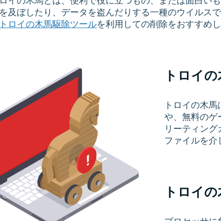
ロイの木馬とは、便利で役に立つもの、または面白いも
を及ぼしたり、データを盗んだりする一種のウイルスで
トロイの木馬駆除ツール
を利用しての削除をおすすめし
トロイの
トロイの木馬
や、無料のゲ
リーティング
ファイルを介
トロイの