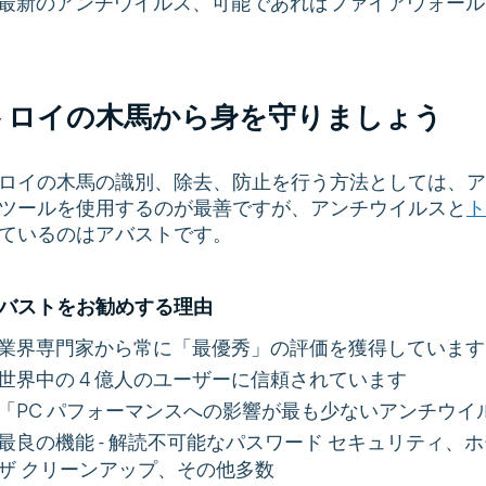
最新のアンチウイルス、可能であればファイアウォール
トロイの木馬から身を守りましょう
ロイの木馬の識別、除去、防止を行う方法としては、ア
ツールを使用するのが最善ですが、アンチウイルスと
ト
ているのはアバストです。
バストをお勧めする理由
業界専門家から常に「最優秀」の評価を獲得しています
世界中の 4 億人のユーザーに信頼されています
「PC パフォーマンスへの影響が最も少ないアンチウイルス」です 
最良の機能 - 解読不可能なパスワード セキュリティ、
ザ クリーンアップ、その他多数