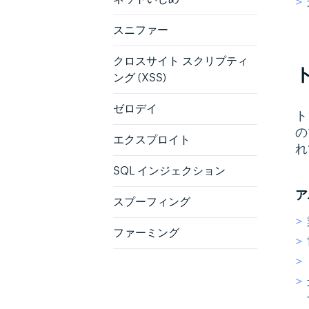
スニファー
クロスサイト スクリプティ
ング (XSS)
ゼロデイ
ト
の
エクスプロイト
れ
SQL インジェクション
ア
スプーフィング
ファーミング