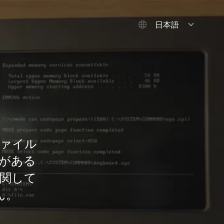
日本語
ァイル
がある
関して
ん。