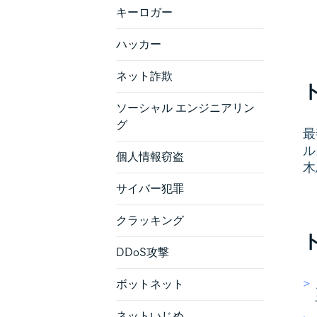
キーロガー
ハッカー
ネット詐欺
ソーシャル エンジニアリン
グ
最
ル
個人情報窃盗
木
サイバー犯罪
クラッキング
DDoS攻撃
ボットネット
ネットいじめ