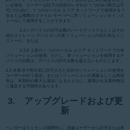
いる場合、ユーザーは以下の目的のいずれか 1 つのみ (両方は不
可) のために、1 つのローカル エリア ネットワークで使用する 1
台または複数のファイル サーバーに本ソリューションをインス
トールして使用することができます。
2.3.1.デバイスの許可台数のハードディスクもしくはその
他のストレージ デバイスへの本ソリューションの恒久的なイン
ストール、または
2.3.2.上述の 1 つのローカル エリア ネットワークでの本
ソリューションの使用。ただし、本ソリューションを使用するデ
バイスの台数は、デバイスの許可台数を超えないものとします。
2.4.本条項で明示的に許可された以外のソリューションの使用を
ユーザーが行う場合、またはソリューションの再販もしくは再頒
布は、本契約の重大な違反になるとともに、適用される著作権法
に違反する可能性があります。
3.
アップグレードおよび更
新
ベンダーはライセンス期間中に、別途ユーザーから許可または承