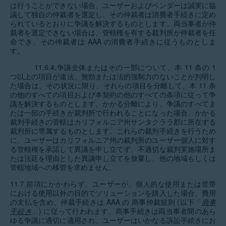
は行うことができない場合、ユーザーおよびベンダーは誠実に協
議して独自の仲裁者を選定し、その仲裁者は消費者手続きに定め
られているとおりに争議を解決するものとします。両当事者が仲
裁者を選定できない場合は、管轄権を有する裁判所が仲裁者を任
命でき、その仲裁者は AAA の消費者手続きに従うものとしま
す。
11.6.4.争議全体またはその一部について、本 11 条の 1
つ以上の項目が違法、無効または法的強制力のないことが判明し
た場合は、その状況に限り、それらの項目を分離して、本 11 条
の他のすべての項目および本契約の他のすべての条項に従って争
議を解決するものとします。かかる分離により、争議のすべてま
たは一部の手続きが裁判所で行われることになった場合、かかる
裁判手続きの管轄はカリフォルニア州サンタクララ郡に所在する
裁判所に専属するものとします。これらの裁判手続きを行うため
に、ユーザーはカリフォルニア州の裁判所のユーザー個人に対す
る管轄権を承諾して異議を申し立てず、不適切な裁判実施場所ま
たは法廷を理由とした異議申し立てを放棄し、他の地域もしくは
管轄地域への移管を求めません。
11.7.前項にかかわらず、ユーザーが、個人的な使用または世帯
における使用以外の目的でソリューションを購入した場合、費用
の支払を含め、仲裁手続きは AAA の 商事仲裁規則 (以下「
商事
手続き
」) に従って行われます。商事手続きは両当事者間のあら
ゆる争議に適切に適用され、ユーザーはいかなる訴訟手続きにお