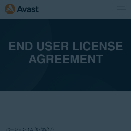
END USER LICENSE
AGREEMENT
バージョン 1.5 (07/09/17)