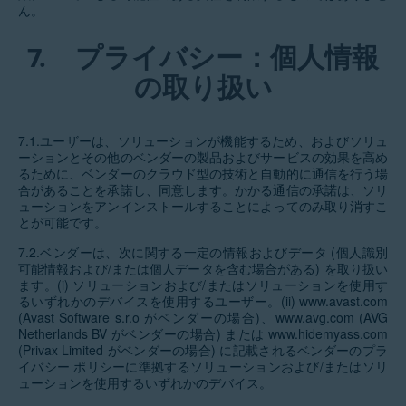
ん。
7.
プライバシー：個人情報
の取り扱い
7.1.ユーザーは、ソリューションが機能するため、およびソリュ
ーションとその他のベンダーの製品およびサービスの効果を高め
るために、ベンダーのクラウド型の技術と自動的に通信を行う場
合があることを承諾し、同意します。かかる通信の承諾は、ソリ
ューションをアンインストールすることによってのみ取り消すこ
とが可能です。
7.2.ベンダーは、次に関する一定の情報およびデータ (個人識別
可能情報および/または個人データを含む場合がある) を取り扱い
ます。(i) ソリューションおよび/またはソリューションを使用す
るいずれかのデバイスを使用するユーザー。(ii) www.avast.com
(Avast Software s.r.o がベンダーの場合)、www.avg.com (AVG
Netherlands BV がベンダーの場合) または www.hidemyass.com
(Privax Limited がベンダーの場合) に記載されるベンダーのプラ
イバシー ポリシーに準拠するソリューションおよび/またはソリ
ューションを使用するいずれかのデバイス。