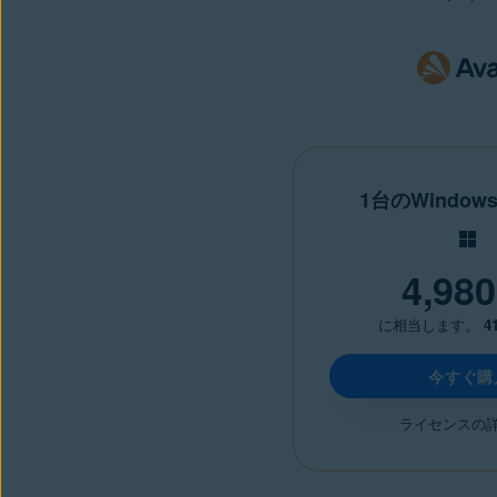
1台のWindo
4,980
に相当します。
4
今すぐ購
ライセンスの