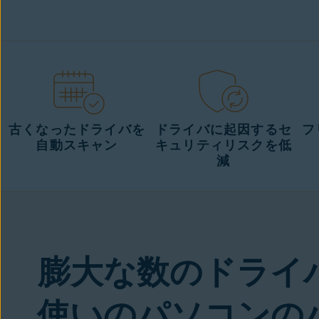
アバスト ドライバ アップデーター
古くなったドライバを
ドライバに起因するセ
フ
自動スキャン
キュリティリスクを低
減
膨大な数のドライ
使いのパソコンの