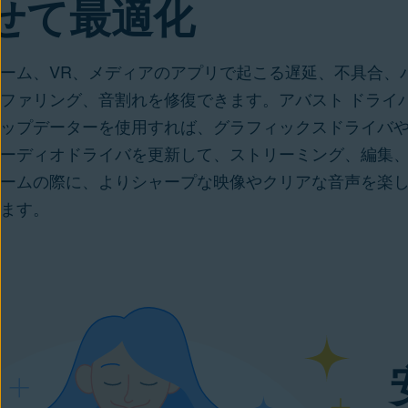
せて最適化
ーム、VR、メディアのアプリで起こる
遅延、不具合、
ファリング、音割れを修復
できます。アバスト ドライ
ップデーターを使用すれば、グラフィックスドライバ
ーディオドライバを更新して、ストリーミング、編集
ームの際に、よりシャープな映像やクリアな音声を楽
ます。