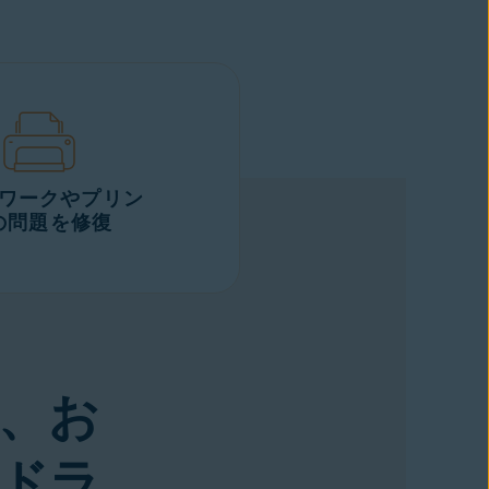
ワークやプリン
の問題を修復
、お
ドラ