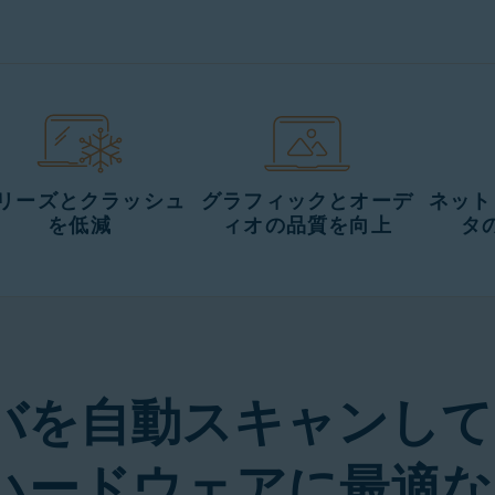
無料体験版を開始する
今すぐ購入
リーズとクラッシュ
グラフィックとオーデ
ネット
を低減
ィオの品質を向上
タ
バを自動スキャンして
ハードウェアに最適な