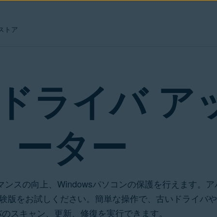
ストア
 ドライバ ア
ーター
ンスの向上、Windowsパソコンの保護を行えます。ア
体験版をお試しください。簡単な操作で、古いドライバ
バのスキャン、更新、修復を実行できます。