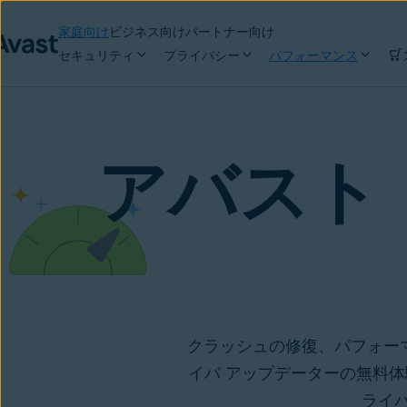
家庭向け
ビジネス向け
パートナー向け
セキュリティ
プライバシー
パフォーマンス
アバスト
クラッシュの修復、パフォーマ
イバ アップデーターの無料
ライ