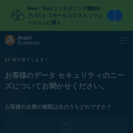
New！Web フィルタリング機能が
今
す
アバスト スモール ビジネス ソリュ
ぐ
見
ーションに導入
る
90 秒で完了します！
お客様のデータ セキュリティのニー
ズについてお聞かせください。
お客様の企業の種類は次のうちどれですか？