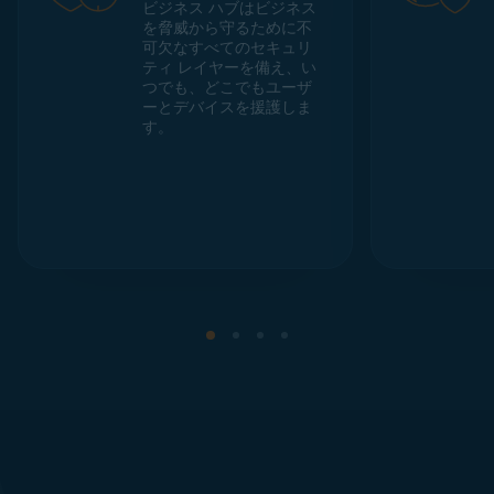
ビジネス ハブはビジネス
を脅威から守るために不
可欠なすべてのセキュリ
ティ レイヤーを備え、い
つでも、どこでもユーザ
ーとデバイスを援護しま
す。