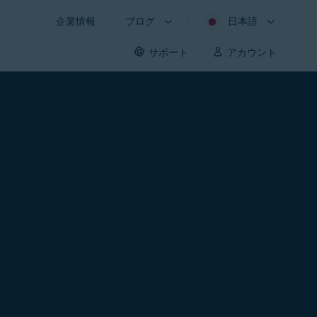
企業情報
ブログ
日本語
サポート
アカウント