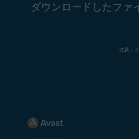
ダウンロードしたファ
注意：
ダ