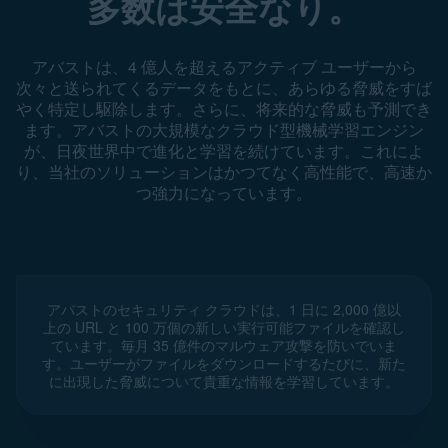
多数は安全なり。
アバストは、4 億人を超えるアクティブ ユーザーから
次々と送られてくるデータをもとに、あらゆる脅威をすば
やく特定し駆除します。さらに、将来的な脅威も予測でき
ます。アバストの大規模なクラウド型機械学習エンジン
が、日夜世界中で進化と学習を続けています。これによ
り、当社のソリューションはかつてなく高性能で、高速か
つ強力になっています。
アバストのセキュリティ クラウドは、1 日に 2,000 億以
上の URL と 100 万個の新しい実行可能ファイルを確認し
ています。毎月 35 億件のマルウェア攻撃を防いでいま
す。ユーザーがファイルをダウンロードするたびに、新た
に出現した脅威について貴重な情報を学習しています。