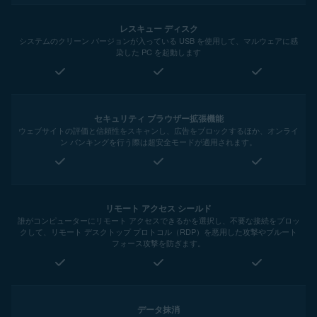
レスキュー ディスク
システムのクリーン バージョンが入っている USB を使用して、マルウェアに感
染した PC を起動します
セキュリティ ブラウザー拡張機能
ウェブサイトの評価と信頼性をスキャンし、広告をブロックするほか、オンライ
ン バンキングを行う際は超安全モードが適用されます。
リモート アクセス シールド
誰がコンピューターにリモート アクセスできるかを選択し、不要な接続をブロッ
クして、リモート デスクトップ プロトコル（RDP）を悪用した攻撃やブルート
フォース攻撃を防ぎます。
データ抹消