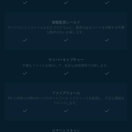
挙動監視シールド
デバイスにインストールされたプログラムに、悪意のあるコードを示唆する不審
な動作がないか探します。
サイバーキャプチャー
不審なファイルを検出して、安全な仮想環境で分析します。
ファイアウォール
PC と外部との間のすべてのネットワーク トラフィックを監視し、不正な通信を
ブロックします。
スマートスキャン