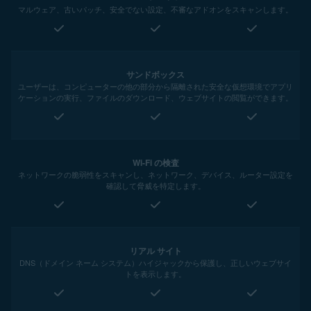
マルウェア、古いパッチ、安全でない設定、不審なアドオンをスキャンします。
サンドボックス
ユーザーは、コンピューターの他の部分から隔離された安全な仮想環境でアプリ
ケーションの実行、ファイルのダウンロード、ウェブサイトの閲覧ができます。
Wi-Fi の検査
ネットワークの脆弱性をスキャンし、ネットワーク、デバイス、ルーター設定を
確認して脅威を特定します。
リアル サイト
DNS（ドメイン ネーム システム）ハイジャックから保護し、正しいウェブサイ
トを表示します。