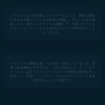
リアルタイムの高性能なスキャナーによって、異様な動作
を見せる不審なファイルを即座に検疫し、詳しい分析を開
始します。疑わしいファイルを隔離して、市販されている
どのソリューションよりも適切にゼロデイ攻撃を防ぐこと
ができます。
マルウェアの新種は驚くべき速さで発生しているため、高
速な検出機能が不可欠です。当社の技術によって、1 台の
デバイスにあるマルウェアとゼロデイの変種を数秒以内に
特定して、即座にアップデートを当社のネットワーク全体
に配信することが可能です。