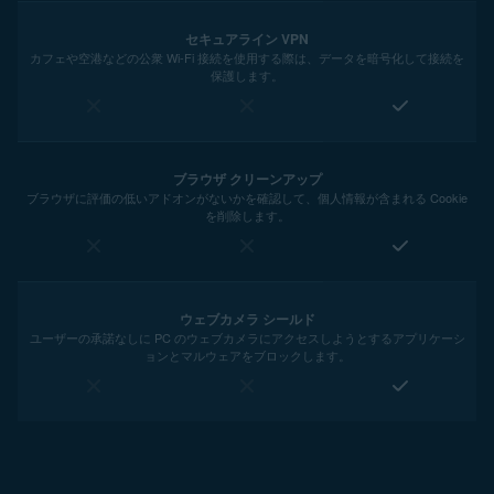
セキュアライン VPN
カフェや空港などの公衆 Wi-Fi 接続を使用する際は、データを暗号化して接続を
保護します。
ブラウザ クリーンアップ
ブラウザに評価の低いアドオンがないかを確認して、個人情報が含まれる Cookie
を削除します。
ウェブカメラ シールド
ユーザーの承諾なしに PC のウェブカメラにアクセスしようとするアプリケーシ
ョンとマルウェアをブロックします。