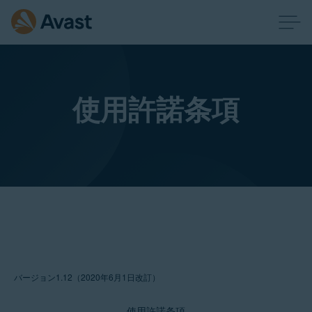
使用許諾条項
バージョン1.12（2020年6月
1日
改訂）
使用許諾条項