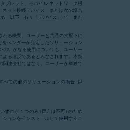
、タブレット、モバイル ネットワーク機
ターネット接続デバイス、または次の場合
含め、以下、各々「
デバイス
」) で、また
支配される機関、ユーザーと共通の支配下に
とをベンダーが指定したソリューション
ョンのいかなる使用についても、ユーザー
による違反であるとみなされます。本契
の関連会社ではなく、ユーザーが単独で
すべての他のソリューションの場合 (以
れか 1 つのみ (両方は不可) のため
リューションをインストールして使用するこ