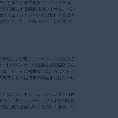
停止することができます。ベンダーは、
利用可能にする義務は負いません。ベン
はソリューションがともに動作するよう
他のソフトウェアのバージョンに関連し
約の条項および本ソリューションが使用さ
コードはベンダーの貴重な企業秘密であ
、ユーザーへの報酬なしに、およびかか
の現在もしくは将来の製品またはサービ
ることにより、本ソリューションまたは付
ません。本ソリューションおよび付随資
の他の知的財産に関する権利を含め、ベ