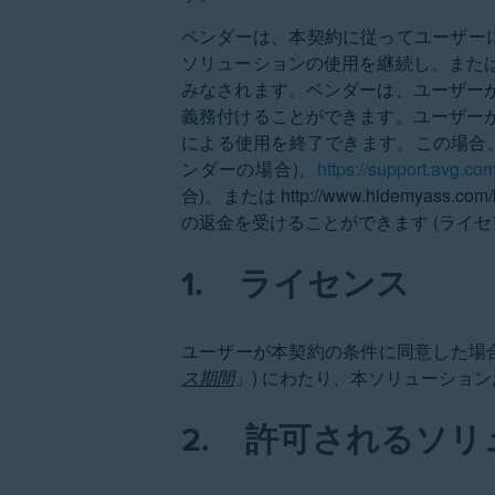
ベンダーは、本契約に従ってユーザーに
ソリューションの使用を継続し、また
みなされます。ベンダーは、ユーザー
義務付けることができます。ユーザー
による使用を終了できます。この場合
ンダーの場合)、
https://support.avg.c
合)、または
http://www.hidemyass.com/
の返金を受けることができます (ライ
1.
ライセンス
ユーザーが本契約の条件に同意した場
ス期間
」) にわたり、本ソリューショ
2.
許可されるソリ