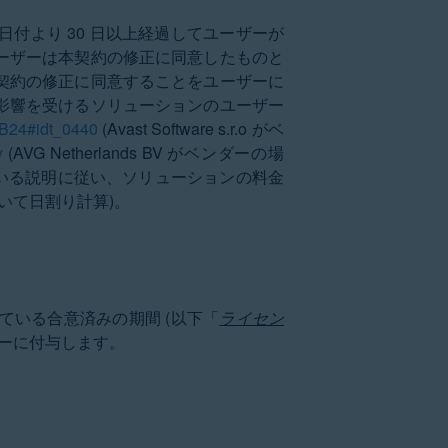
付より 30 日以上経過してユーザーが
ーザーは本契約の修正に同意したものと
契約の修正に同意することをユーザーに
影響を受けるソリューションのユーザー
KB24#idt_0440
(Avast Software s.r.o がベ
y
(AVG Netherlands BV がベンダーの場
掲載されている説明に従い、ソリューションの料金
いて日割り計算)。
いる合意済みの期間 (以下「
ライセン
ザーに付与します。