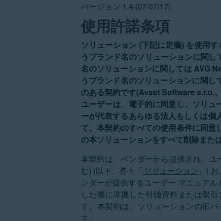
バージョン 1.4 (07/07/17)
使用許諾条項
ソリューション (下記に定義) を使用
うブランド名のソリューションに関しては A
名のソリューションに関しては AVG Net
うブランド名のソリューションに関しては 
のある契約です(Avast Software s.r.o
ユーザーは、電子的に同意し、ソリュ
ーが代表するあらゆる法人もしくは個人
て、本契約のすべての使用条件に同意
の本ソリューションをすべて削除また
本契約は、ベンダーから提供され、ユ
む) (以下、各々「
ソリューション
」) 
ンダーが提供するユーザー マニュアル
した際に準拠した付随資料または取引
す。本契約は、ソリューションの旧バ
す。