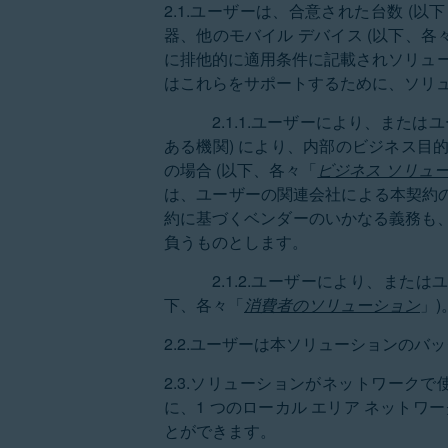
2.1.ユーザーは、合意された台数 (以
器、他のモバイル デバイス (以下、各
に排他的に適用条件に記載されソリュー
はこれらをサポートするために、ソリ
2.1.1.ユーザーにより、ま
ある機関) により、内部のビジネス
の場合 (以下、各々「
ビジネス ソリュ
は、ユーザーの関連会社による本契約
約に基づくベンダーのいかなる義務も
負うものとします。
2.1.2.ユーザーにより、ま
下、各々「
消費者のソリューション
」)
2.2.ユーザーは本ソリューションのバ
2.3.ソリューションがネットワークで
に、1 つのローカル エリア ネットワ
とができます。