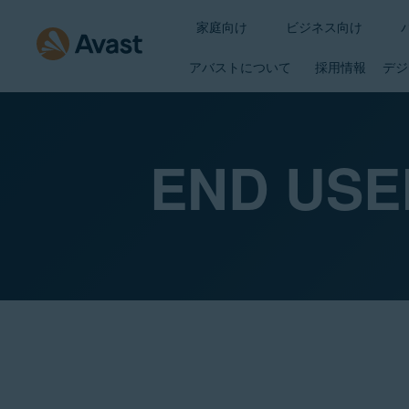
家庭向け
ビジネス向け
アバストについて
採用情報
デジ
END USE