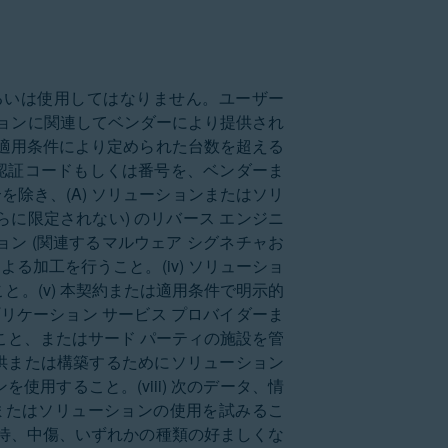
あるいは使用してはなりません。ユーザー
ションに関連してベンダーにより提供され
適用条件により定められた台数を超える
の認証コードもしくは番号を、ベンダーま
を除き、(A) ソリューションまたはソリ
に限定されない) のリバース エンジニ
ョン (関連するマルウェア シグネチャお
る加工を行うこと。(iv) ソリューショ
。(v) 本契約または適用条件で明示的
リケーション サービス プロバイダーま
こと、またはサード パーティの施設を管
提供または構築するためにソリューション
使用すること。(viii) 次のデータ、情
またはソリューションの使用を試みるこ
待、中傷、いずれかの種類の好ましくな