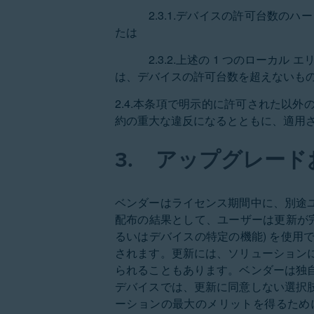
2.3.1.デバイスの許可台数
たは
2.3.2.上述の 1 つのロー
は、デバイスの許可台数を超えないも
2.4.本条項で明示的に許可された以
約の重大な違反になるとともに、適用
3.
アップグレード
ベンダーはライセンス期間中に、別途
配布の結果として、ユーザーは更新が
るいはデバイスの特定の機能) を使
されます。更新には、ソリューション
られることもあります。ベンダーは独
デバイスでは、更新に同意しない選択
ーションの最大のメリットを得るため