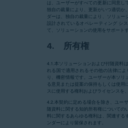
は、ユーザーがすべての更新に同意し
独自の裁量により、更新がいつ適切か
ダーは、独自の裁量により、ソリュー
設計されているオペレーティング シ
て、ソリューションの使用をサポート
4.
所有権
4.1.本ソリューションおよび付随資
れる国で適用されるその他の法律によ
り、機密情報です。ユーザーが本ソリ
る意見または提案の保持もしくは使用
スに使用する権利およびライセンスを
4.2.本契約に定める場合を除き、ユ
随資料に関する知的所有権についての
料に関するあらゆる権利は、関連する
ンダーにより留保されます。