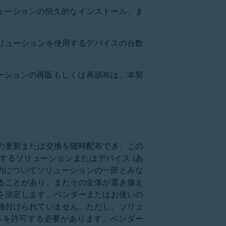
リューションの恒久的なインストール、ま
本ソリューションを使用するデバイスの台数
ューションの再販もしくは再頒布は、本契
の更新または交換を随時配布でき、この
るソリューションまたはデバイス (あ
的についてソリューションの一部とみな
ることがあり、またその全体が置き換え
を決定します。ベンダーまたはお使いの
務付けられていません。ただし、ソリュ
ルを許可する必要があります。ベンダー