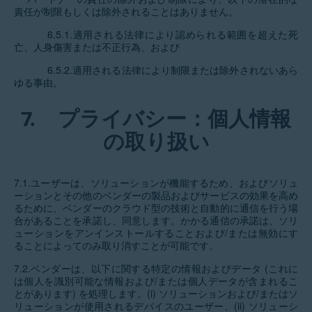
責任が制限もしくは除外されることはありません。
6.5.1.適用される法律により認められる範囲を超えた死
亡、人身傷害または不正行為、および
6.5.2.適用される法律により制限または除外されないあら
ゆる事由。
7.
プライバシー：個人情報
の取り扱い
7.1.ユーザーは、ソリューションが機能するため、およびソリュ
ーションとその他のベンダーの製品およびサービスの効果を高め
るために、ベンダーのクラウド型の技術と自動的に通信を行う場
合があることを承諾し、同意します。かかる通信の承諾は、ソリ
ューションをアンインストールすることおよび/または無効にす
ることによってのみ取り消すことが可能です。
7.2.ベンダーは、以下に関する特定の情報およびデータ (これに
は個人を識別可能な情報および/または個人データが含まれるこ
とがあります) を処理します。(i) ソリューションおよび/またはソ
リューションが使用されるデバイスのユーザー、(ii) ソリューシ