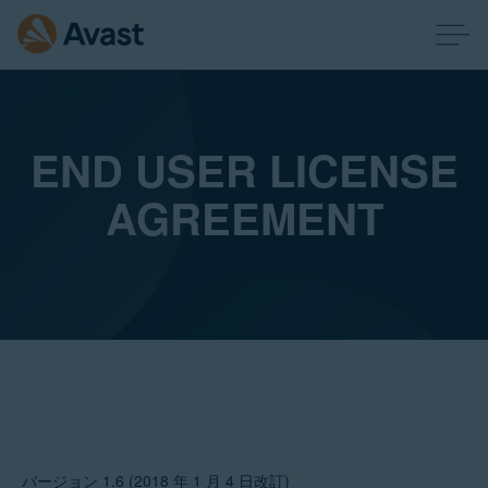
END USER LICENSE
AGREEMENT
バージョン 1.6 (2018 年 1 月 4 日改訂)