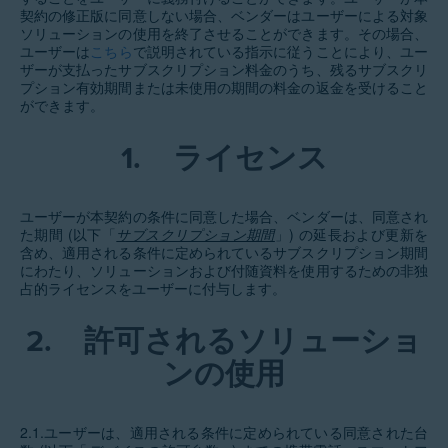
契約の修正版に同意しない場合、ベンダーはユーザーによる対象
ソリューションの使用を終了させることができます。その場合、
ユーザーは
こちら
で説明されている指示に従うことにより、ユー
ザーが支払ったサブスクリプション料金のうち、残るサブスクリ
プション有効期間または未使用の期間の料金の返金を受けること
ができます。
1.
ライセンス
ユーザーが本契約の条件に同意した場合、ベンダーは、同意され
た期間 (以下「
サブスクリプション期間
」) の延長および更新を
含め、適用される条件に定められているサブスクリプション期間
にわたり、ソリューションおよび付随資料を使用するための非独
占的ライセンスをユーザーに付与します。
2.
許可されるソリューショ
ンの使用
2.1.ユーザーは、適用される条件に定められている同意された台