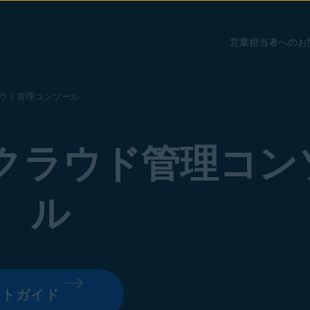
営業担当者へのお
クラウド管理コンソール
 クラウド管理コン
ル
ートガイド