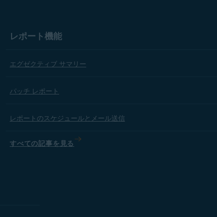
レポート機能
エグゼクティブ サマリー
パッチ レポート
レポートのスケジュールとメール送信
すべての記事を見る