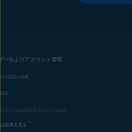
ザーおよびアカウント管理
ーの追加と編集
追加
クリプションのアクティベーション
ての記事を見る