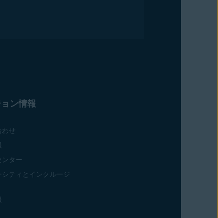
ジョン情報
合わせ
報
センター
ーシティとインクルージ
報