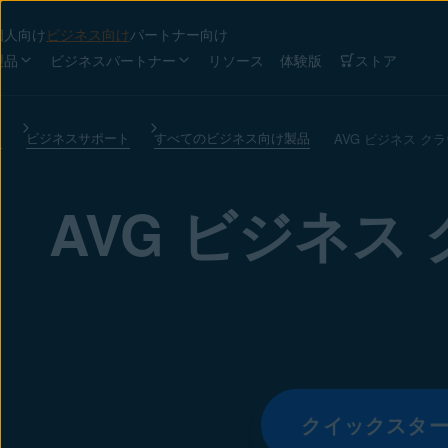
個人向け
ビジネス向け
パートナー向け
製品
ビジネスパートナー
リソース
体験版
ストア
け
ビジネスサポート
すべてのビジネス向け製品
AVG ビジネス 
AVG ビジネス
クイックスタ