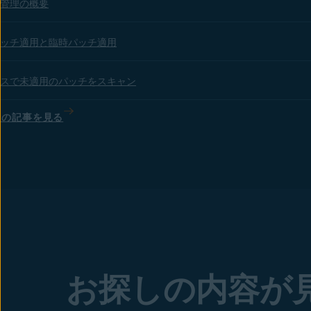
管理の概要
ッチ適用と臨時パッチ適用
スで未適用のパッチをスキャン
ての記事を見る
お探しの内容が