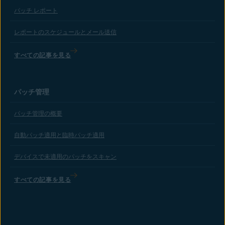
パッチ レポート
レポートのスケジュールとメール送信
すべての記事を見る
パッチ管理
パッチ管理の概要
自動パッチ適用と臨時パッチ適用
デバイスで未適用のパッチをスキャン
すべての記事を見る