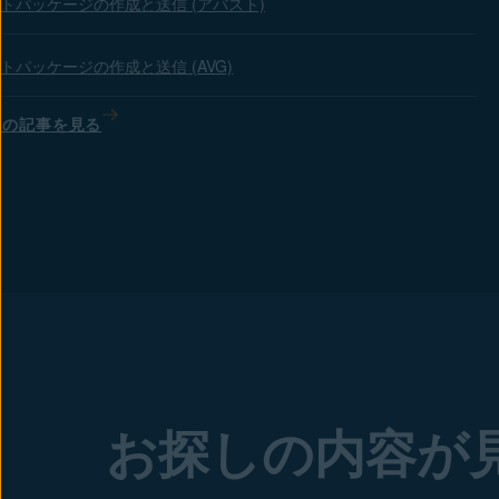
トパッケージの作成と送信 (アバスト)
トパッケージの作成と送信 (AVG)
ての記事を見る
お探しの内容が