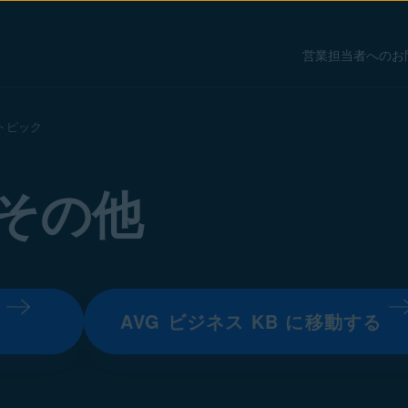
営業担当者へのお
トピック
その他
る
AVG ビジネス KB に移動する