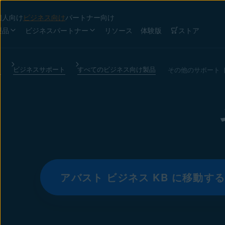
個人向け
ビジネス向け
パートナー向け
製品
ビジネスパートナー
リソース
体験版
ストア
け
ビジネスサポート
すべてのビジネス向け製品
その他のサポート 
アバスト ビジネス KB に移動す