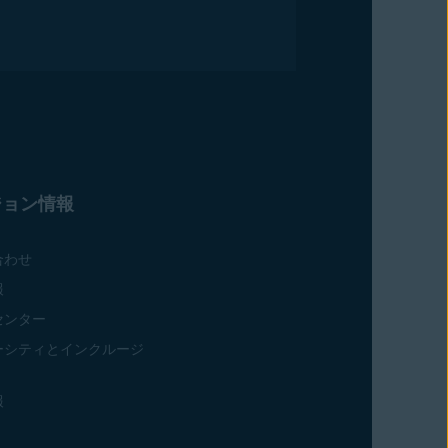
ジョン情報
合わせ
報
センター
ーシティとインクルージ
報